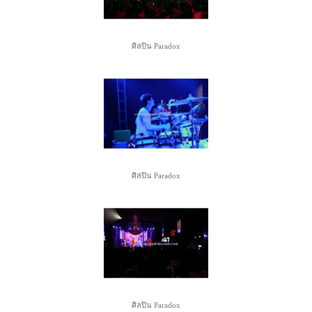
ศิลปิน Paradox
ศิลปิน Paradox
ศิลปิน Paradox