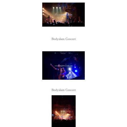
Bodyslam Concert
Bodyslam Concert