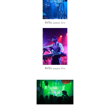
ศิลปิน season five
ศิลปิน season five