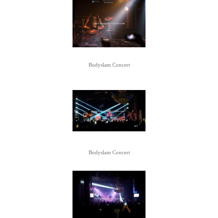
Bodyslam Concert
Bodyslam Concert