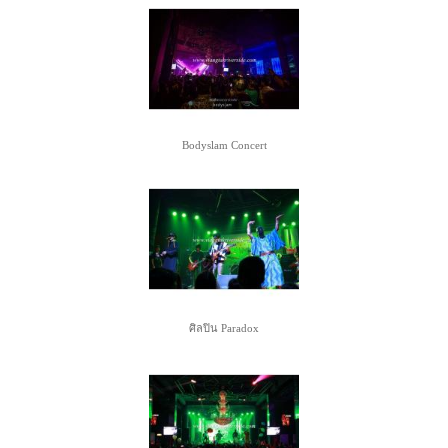
Bodyslam Concert
ศิลปิน Paradox