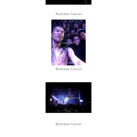
Bodyslam Concert
Bodyslam Concert
Bodyslam Concert