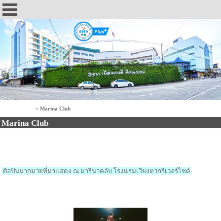
Photo Gallery
>
Marina Club
Marina Club
ศิลปินมากมายที่มาแสดง ณ มารีน่าคลับ โรงแรมเวียงตากริเวอร์ไซด์