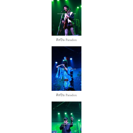
ศิลปิน Paradox
ศิลปิน Paradox