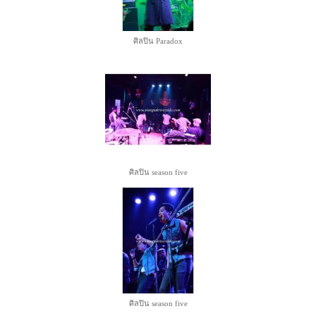
ศิลปิน Paradox
ศิลปิน season five
ศิลปิน season five