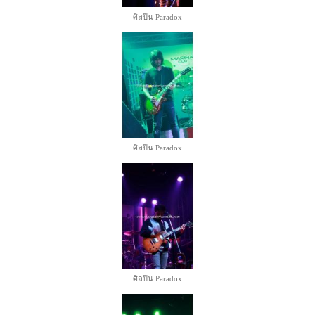
ศิลปิน Paradox
ศิลปิน Paradox
ศิลปิน Paradox