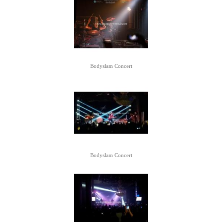
Bodyslam Concert
Bodyslam Concert