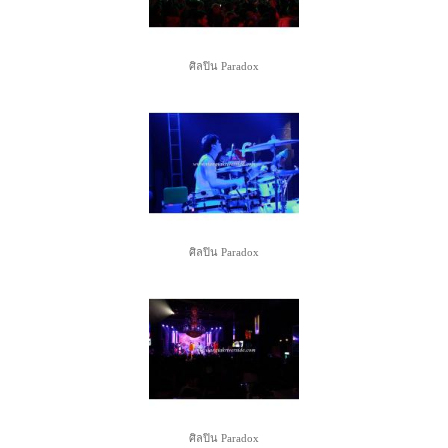
ศิลปิน Paradox
ศิลปิน Paradox
ศิลปิน Paradox