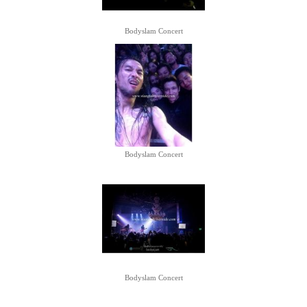
Bodyslam Concert
Bodyslam Concert
Bodyslam Concert