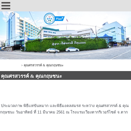
Photo Gallery
>
คุณศรสวรรค์ & คุณกฤษชนะ
คุณศรสวรรค์ & คุณกฤษชนะ
ป
ระมวลภาพ พิธีแห่ขันหมาก และพิธีมงคลสมรส ระหว่าง คุณศรสวรรค์ & คุณ
กฤษชนะ วันอาทิตย์ ที่ 11 มีนาคม 2561 ณ โรงแรมเวียงตากริเวอร์ไซด์ จ.ตาก