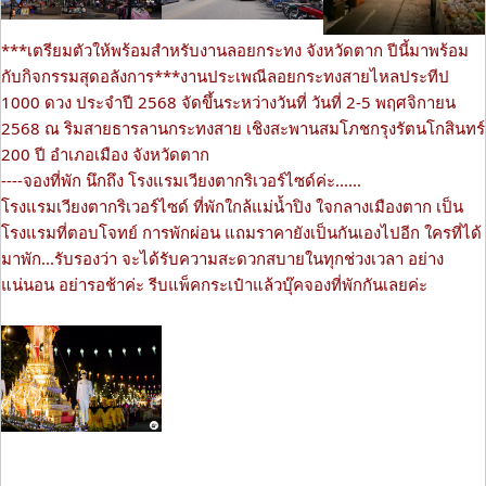
***เตรียมตัวให้พร้อมสำหรับงานลอยกระทง จังหวัดตาก ปีนี้มาพร้อม
กับกิจกรรมสุดอลังการ***งานประเพณีลอยกระทงสายไหลประทีป
1000 ดวง ประจำปี 2568 จัดขึ้นระหว่างวันที่ วันที่ 2-5 พฤศจิกายน
2568 ณ ริมสายธารลานกระทงสาย เชิงสะพานสมโภชกรุงรัตนโกสินทร์
200 ปี อำเภอเมือง จังหวัดตาก
----จองที่พัก นึกถึง โรงแรมเวียงตากริเวอร์ไซด์ค่ะ......
โรงแรมเวียงตากริเวอร์ไซด์ ที่พักใกล้แม่น้ำปิง ใจกลางเมืองตาก เป็น
โรงแรมที่ตอบโจทย์ การพักผ่อน แถมราคายังเป็นกันเองไปอีก ใครที่ได้
มาพัก...รับรองว่า จะได้รับความสะดวกสบายในทุกช่วงเวลา อย่าง
แน่นอน อย่ารอช้าค่ะ รีบแพ็คกระเป๋าแล้วบุ๊คจองที่พักกันเลยค่ะ