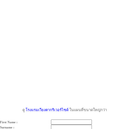
ดู
โรงแรมเวียงตากริเวอร์ไซด์
ในแผนที่ขนาดใหญ่กว่า
First Name :
Surname :