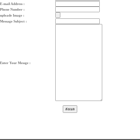
E-mail Address :
Phone Number :
uploade Image :
Message Subject :
Enter Your Messge :
« Back