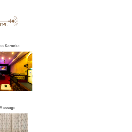
ss Karaoke
 Massage