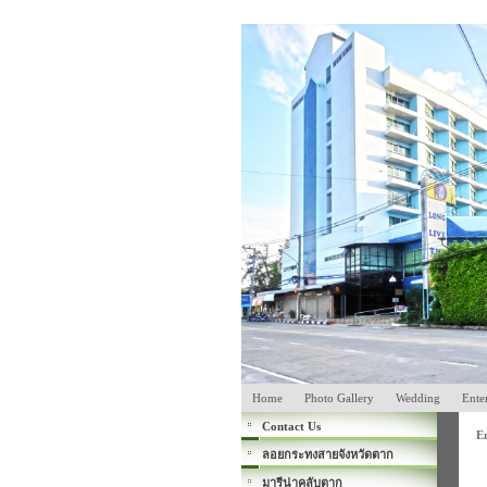
Home
Photo Gallery
Wedding
Ente
Contact Us
E
ลอยกระทงสายจังหวัดตาก
มารีน่าคลับตาก