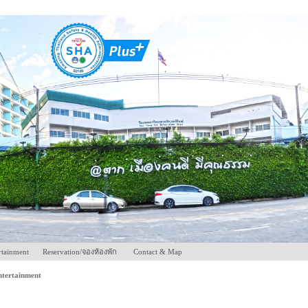
rtainment
Reservation/จองห้องพัก
Contact & Map
ntertainment