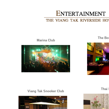
The Bo
Marina Club
Thai
Viang Tak Snooker Club