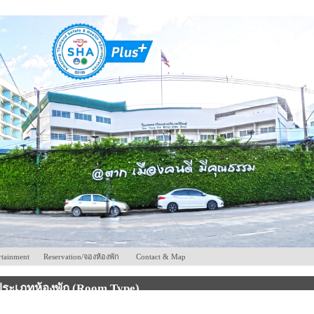
rtainment
Reservation/จองห้องพัก
Contact & Map
ประเภทห้องพัก (Room Type)